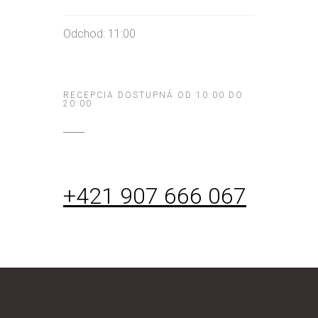
Odchod: 11:00
RECEPCIA DOSTUPNÁ OD 10:00 DO
20:00
+421 907 666 067