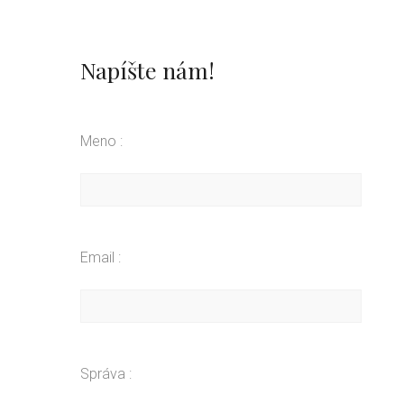
Napíšte nám!
Meno :
Email :
Správa :