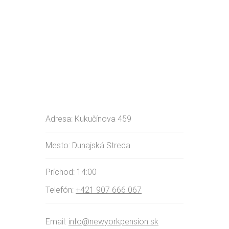
Adresa: Kukučínova 459
Mesto: Dunajská Streda
Príchod: 14:00
Telefón:
+421 907 666 067
Email:
info@newyorkpension.sk